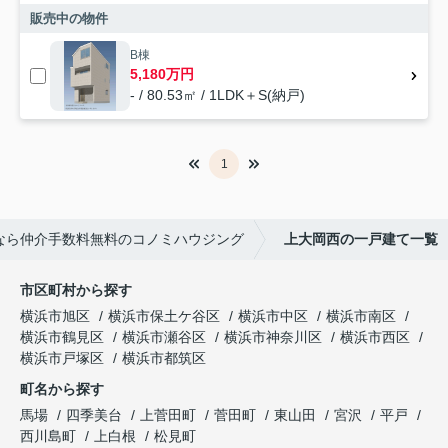
販売中の物件
B棟
5,180万円
- / 80.53㎡ / 1LDK＋S(納戸)
1
なら仲介手数料無料のコノミハウジング
上大岡西の一戸建て一覧
市区町村から探す
横浜市旭区
横浜市保土ケ谷区
横浜市中区
横浜市南区
横浜市鶴見区
横浜市瀬谷区
横浜市神奈川区
横浜市西区
横浜市戸塚区
横浜市都筑区
町名から探す
馬場
四季美台
上菅田町
菅田町
東山田
宮沢
平戸
西川島町
上白根
松見町