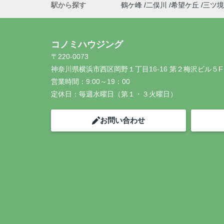
駅から探す
鶴ケ峰
二俣川
希望ケ丘
三ツ境
コノミハウジング
〒220-0073
神奈川県横浜市西区岡野１丁目16-16 第２梅沢ビル５F
営業時間：
9:00～19：00
定休日：
毎週水曜日（第１・３火曜日）
お問い合わせ