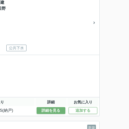
戸建
日野
公共下水
取り
詳細
お気に入り
S(納戸)
詳細を見る
追加する
新築