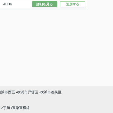
4LDK
詳細を見る
追加する
横浜市西区
横浜市戸塚区
横浜市都筑区
イン宇須
東急東横線