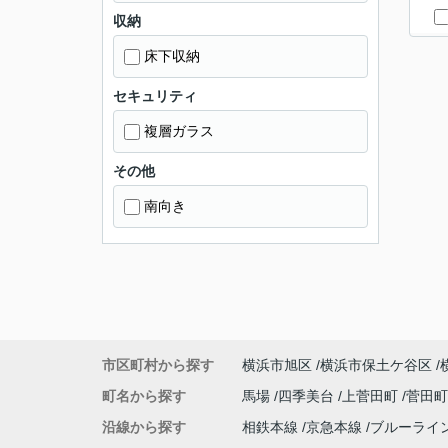
収納
床下収納
セキュリティ
複層ガラス
その他
南向き
市区町村から探す
横浜市旭区
横浜市保土ケ谷区
町名から探す
馬場
四季美台
上菅田町
菅田
沿線から探す
相鉄本線
京急本線
ブルーライ