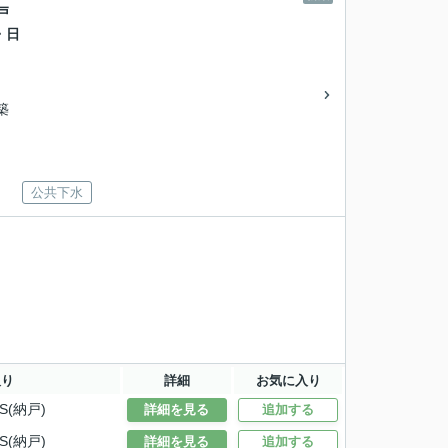
戸
・日
新築
公共下水
取り
詳細
お気に入り
S(納戸)
詳細を見る
追加する
S(納戸)
詳細を見る
追加する