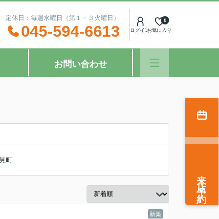
：00 定休日：毎週水曜日（第１・３火曜日）
0
045-594-6613
ログイン
お気に入り
お問い合わせ
見町
来店予約
新築