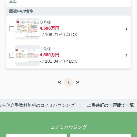
見る
販売中の物件
Ｄ号棟
4,580万円
- / 108.21㎡ / 4LDK
Ｅ号棟
4,580万円
- / 101.84㎡ / 4LDK
1
なら仲介手数料無料のコノミハウジング
上川井町の一戸建て一覧
コノミハウジング