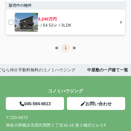
販売中の物件
3,240万円
- / 64.52㎡ / 3LDK
1
てなら仲介手数料無料のコノミハウジング
中屋敷の一戸建て一覧
コノミハウジング
045-594-6613
お問い合わせ
〒220-0073
神奈川県横浜市西区岡野１丁目16-16 第２梅沢ビル５F