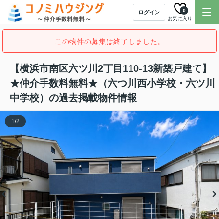
0
ログイン
お気に入り
この物件の募集は終了しました。
【横浜市南区六ツ川2丁目110-13新築戸建て】
★仲介手数料無料★（六つ川西小学校・六ツ川
中学校）の過去掲載物件情報
1
/
2