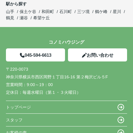
駅から探す
山手
保土ケ谷
和田町
石川町
三ツ境
鶴ケ峰
星川
鶴見
瀬谷
希望ケ丘
コノミハウジング
045-594-6613
お問い合わせ
〒220-0073
神奈川県横浜市西区岡野１丁目16-16 第２梅沢ビル５F
営業時間：
9:00～19：00
定休日：
毎週水曜日（第１・３火曜日）
トップページ
スタッフ
お客様の声