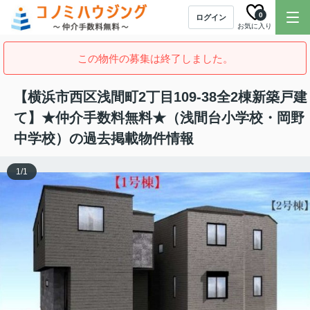
0
ログイン
お気に入り
この物件の募集は終了しました。
【横浜市西区浅間町2丁目109-38全2棟新築戸建
て】★仲介手数料無料★（浅間台小学校・岡野
中学校）の過去掲載物件情報
1
/
1