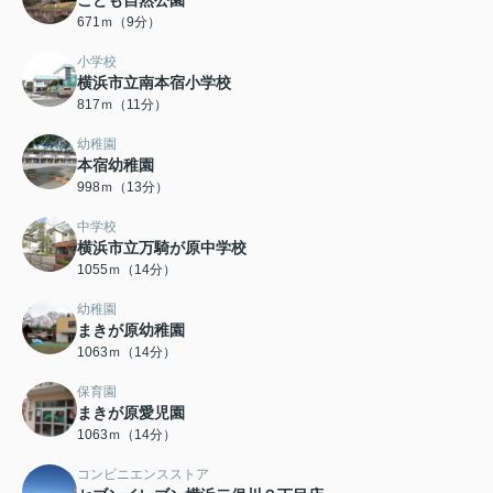
こども自然公園
671ｍ（9分）
小学校
横浜市立南本宿小学校
817ｍ（11分）
幼稚園
本宿幼稚園
998ｍ（13分）
中学校
横浜市立万騎が原中学校
1055ｍ（14分）
幼稚園
まきが原幼稚園
1063ｍ（14分）
保育園
まきが原愛児園
1063ｍ（14分）
コンビニエンスストア