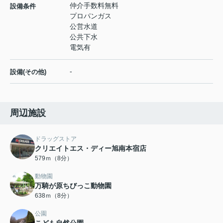
仲介手数料無料
設備条件
プロパンガス
公営水道
公共下水
電気有
-
設備(その他)
周辺施設
ドラッグストア
クリエイトエス・ディー旭南本宿店
579ｍ（8分）
動物園
万騎が原ちびっこ動物園
638ｍ（8分）
公園