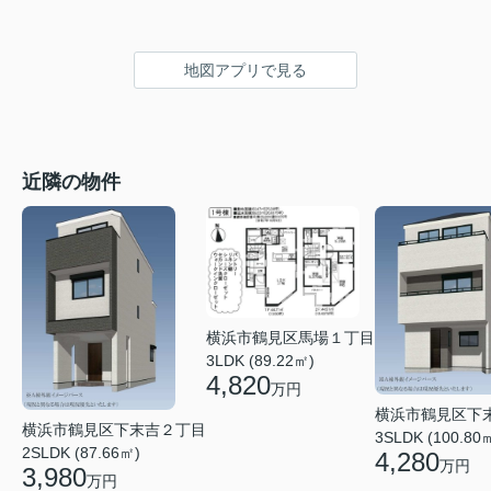
地図アプリで見る
近隣の物件
横浜市鶴見区馬場１丁目
3LDK (89.22㎡)
4,820
万円
横浜市鶴見区下
横浜市鶴見区下末吉２丁目
3SLDK (100.80
2SLDK (87.66㎡)
4,280
万円
3,980
万円