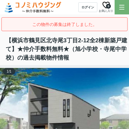
0
ログイン
お気に入り
この物件の募集は終了しました。
【横浜市鶴見区北寺尾3丁目2-12全2棟新築戸建
て】★仲介手数料無料★（旭小学校・寺尾中学
校）の過去掲載物件情報
1
/
1