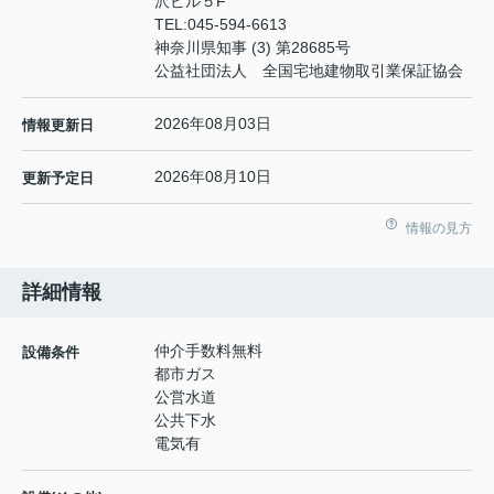
沢ビル５F
TEL:
045-594-6613
神奈川県知事 (3) 第28685号
公益社団法人 全国宅地建物取引業保証協会
2026年08月03日
情報更新日
2026年08月10日
更新予定日
情報の見方
詳細情報
仲介手数料無料
設備条件
都市ガス
公営水道
公共下水
電気有