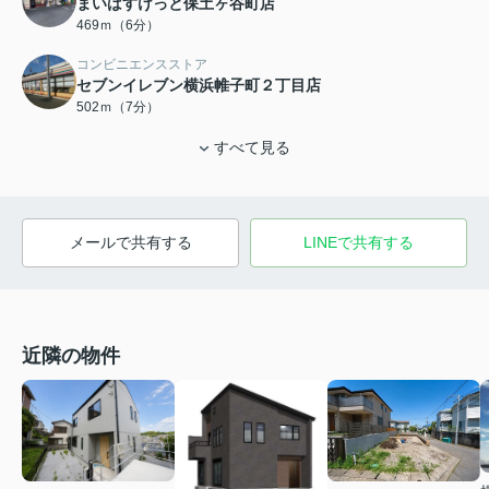
まいばすけっと保土ヶ谷町店
469ｍ（6分）
コンビニエンスストア
セブンイレブン横浜帷子町２丁目店
502ｍ（7分）
すべて見る
メールで共有する
LINEで共有する
近隣の物件