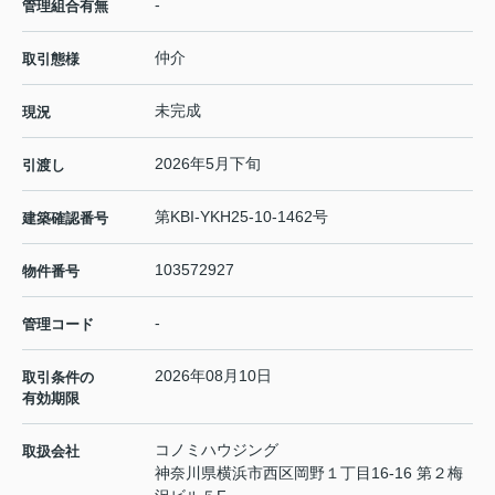
-
管理組合有無
仲介
取引態様
未完成
現況
2026年5月下旬
引渡し
第KBI-YKH25-10-1462号
建築確認番号
103572927
物件番号
-
管理コード
2026年08月10日
取引条件の
有効期限
コノミハウジング
取扱会社
神奈川県横浜市西区岡野１丁目16-16 第２梅