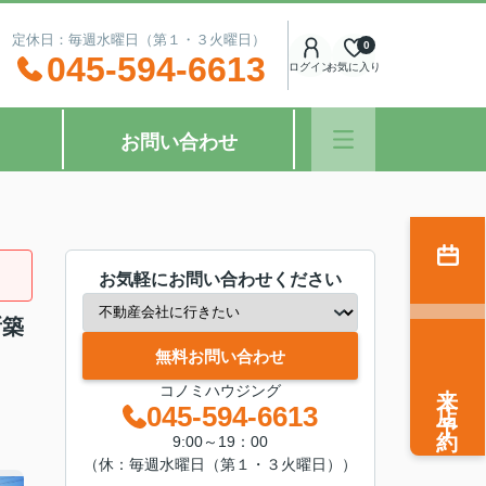
：00 定休日：毎週水曜日（第１・３火曜日）
0
045-594-6613
ログイン
お気に入り
お問い合わせ
お気軽にお問い合わせください
新築
無料お問い合わせ
来店予約
コノミハウジング
045-594-6613
9:00～19：00
（休：毎週水曜日（第１・３火曜日））