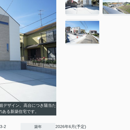
観デザイン。高台につき陽当た
のある新築住宅です。
3-2
2026年6月(予定)
築年