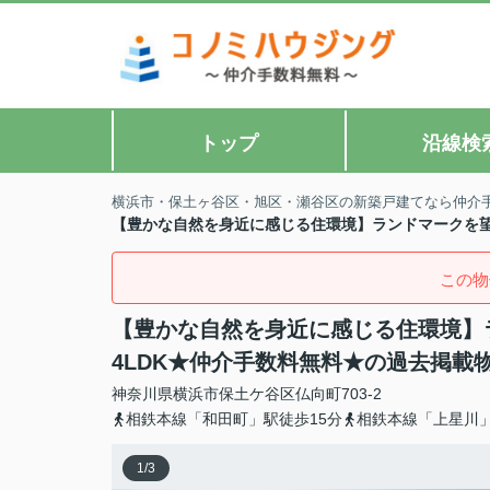
トップ
沿線検
横浜市・保土ヶ谷区・旭区・瀬谷区の新築戸建てなら仲介
【豊かな自然を身近に感じる住環境】ランドマークを望
この物
【豊かな自然を身近に感じる住環境】
4LDK★仲介手数料無料★の過去掲載
神奈川県
横浜市保土ケ谷区
仏向町
703-2
相鉄本線「和田町」駅徒歩15分
相鉄本線「上星川」
1
/
3