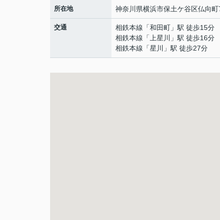
所在地
神奈川県
横浜市保土ケ谷区
仏向町
交通
相鉄本線
「
和田町
」駅 徒歩15分
相鉄本線
「
上星川
」駅 徒歩16分
相鉄本線
「
星川
」駅 徒歩27分