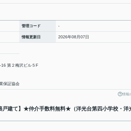
-
管理コード
2026年08月07日
情報更新日
16 第２梅沢ビル５F
業保証協会
情報
棟新築戸建て】★仲介手数料無料★（洋光台第四小学校・洋