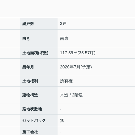
3戸
総戸数
南東
向き
117.59㎡(35.57坪)
土地面積(坪数)
2026年7月(予定)
築年月
所有権
土地権利
木造 / 2階建
建物構造
-
路地状敷地
無
セットバック
-
施工会社