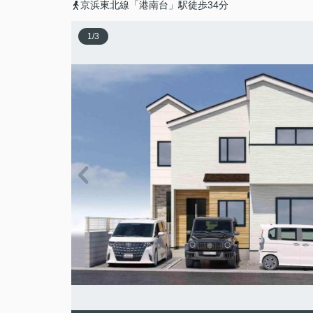
京浜東北線「港南台」駅徒歩34分
1
/
3