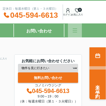
：00 定休日：毎週水曜日（第１・３火曜日）
0
045-594-6613
ログイン
お気に入り
お問い合わせ
に入り
お気軽にお問い合わせください
無料お問い合わせ
来店予約
コノミハウジング
045-594-6613
9:00～19：00
（休：毎週水曜日（第１・３火曜日））