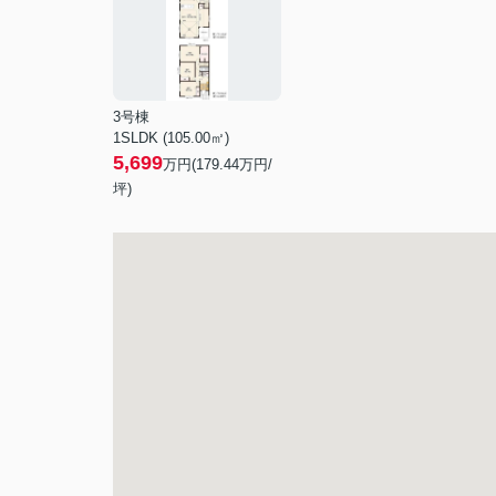
3号棟
1SLDK (105.00㎡)
5,699
万円(
179.44
万円/
坪)