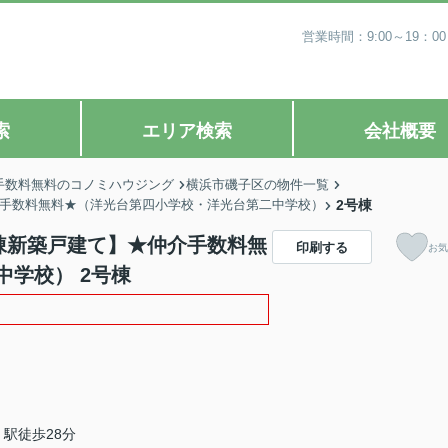
営業時間：9:00～19
索
エリア検索
会社概要
手数料無料のコノミハウジング
横浜市磯子区の物件一覧
仲介手数料無料★（洋光台第四小学校・洋光台第二中学校）
2号棟
3棟新築戸建て】★仲介手数料無
印刷する
お気
学校） 2号棟
駅徒歩28分