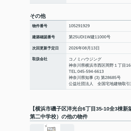
その他
105291929
物件番号
第25UDI1W建11000号
建築確認番号
2026年08月13日
次回更新予定日
取扱会社
コノミハウジング
神奈川県横浜市西区岡野１丁目16-
TEL:045-594-6613
神奈川県知事 (3) 第28685号
公益社団法人 全国宅地建物取引
【横浜市磯子区洋光台6丁目35-10全3
第二中学校）の他の物件