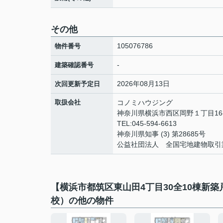
その他
105076786
物件番号
-
建築確認番号
2026年08月13日
次回更新予定日
取扱会社
コノミハウジング
神奈川県横浜市西区岡野１丁目16-
TEL:045-594-6613
神奈川県知事 (3) 第28685号
公益社団法人 全国宅地建物取引
【横浜市都筑区東山田4丁目30全10棟新
校）の他の物件