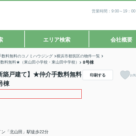
営業時間：9:00～19
索
エリア検索
会社概要
手数料無料のコノミハウジング
横浜市都筑区の物件一覧
介手数料無料★（東山田小学校・東山田中学校）
8号棟
棟新築戸建て】★仲介手数料無料
印刷する
お気
号棟
ン「北山田」駅徒歩22分