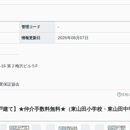
-
管理コード
2026年08月07日
情報更新日
16 第２梅沢ビル５F
業保証協会
情報
築戸建て】★仲介手数料無料★（東山田小学校・東山田中