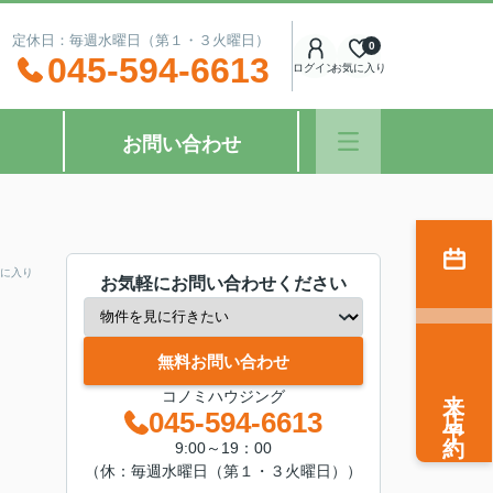
：00 定休日：毎週水曜日（第１・３火曜日）
0
045-594-6613
ログイン
お気に入り
お問い合わせ
に入り
お気軽にお問い合わせください
無料お問い合わせ
来店予約
コノミハウジング
045-594-6613
9:00～19：00
（休：毎週水曜日（第１・３火曜日））