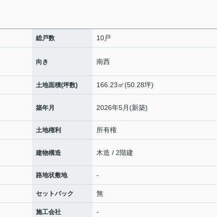
10戸
総戸数
南西
向き
166.23㎡(50.28坪)
土地面積(坪数)
2026年5月(新築)
築年月
所有権
土地権利
木造 / 2階建
建物構造
-
路地状敷地
無
セットバック
-
施工会社