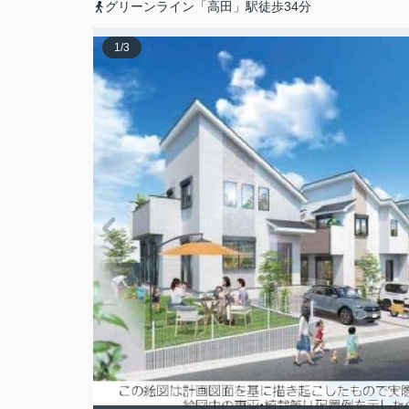
グリーンライン「高田」駅徒歩34分
1
/
3