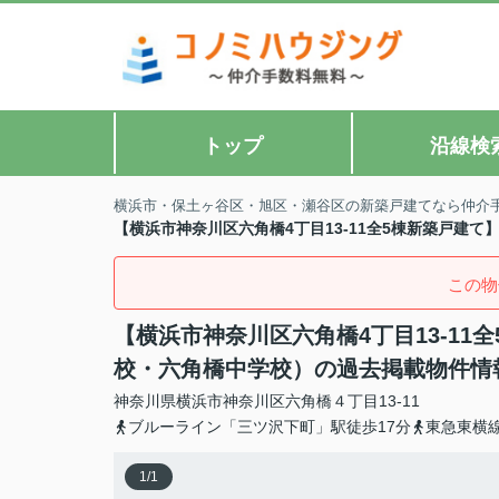
トップ
沿線検
横浜市・保土ヶ谷区・旭区・瀬谷区の新築戸建てなら仲介
【横浜市神奈川区六角橋4丁目13-11全5棟新築戸建
この物
【横浜市神奈川区六角橋4丁目13-1
校・六角橋中学校）の過去掲載物件情
神奈川県
横浜市神奈川区
六角橋
４丁目13-11
ブルーライン「三ツ沢下町」駅徒歩17分
東急東横
1
/
1