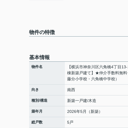
物件の特徴
基本情報
物件名
【横浜市神奈川区六角橋4丁目13-
棟新築戸建て】★仲介手数料無料
藤分小学校・六角橋中学校）
向き
南西
種別/構造
新築一戸建/木造
築年月
2026年5月（新築）
総戸数
5戸