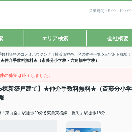
営業時間：9:00～19
索
エリア検索
会社概要
手数料無料のコノミハウジング
横浜市神奈川区の物件一覧
三ツ沢下町駅
て】★仲介手数料無料★（斎藤分小学校・六角橋中学校）
件の募集は終了しました。
1全5棟新築戸建て】★仲介手数料無料★（斎藤分小学
報
線「東白楽」駅徒歩20分
東急東横線「反町」駅徒歩18分