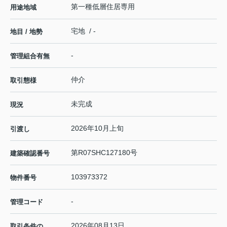
第一種低層住居専用
用途地域
宅地 / -
地目 / 地勢
-
管理組合有無
仲介
取引態様
未完成
現況
2026年10月上旬
引渡し
第R07SHC127180号
建築確認番号
103973372
物件番号
-
管理コード
2026年08月13日
取引条件の