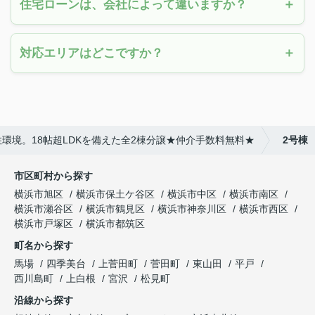
住宅ローンは、会社によって違いますか？
対応エリアはどこですか？
環境。18帖超LDKを備えた全2棟分譲★仲介手数料無料★
2号棟
市区町村から探す
横浜市旭区
横浜市保土ケ谷区
横浜市中区
横浜市南区
横浜市瀬谷区
横浜市鶴見区
横浜市神奈川区
横浜市西区
横浜市戸塚区
横浜市都筑区
町名から探す
馬場
四季美台
上菅田町
菅田町
東山田
平戸
西川島町
上白根
宮沢
松見町
沿線から探す