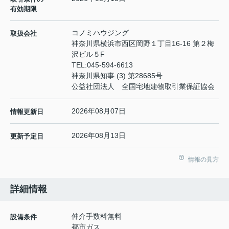
有効期限
コノミハウジング
取扱会社
神奈川県横浜市西区岡野１丁目16-16 第２梅
沢ビル５F
TEL:
045-594-6613
神奈川県知事 (3) 第28685号
公益社団法人 全国宅地建物取引業保証協会
2026年08月07日
情報更新日
2026年08月13日
更新予定日
情報の見方
詳細情報
仲介手数料無料
設備条件
都市ガス