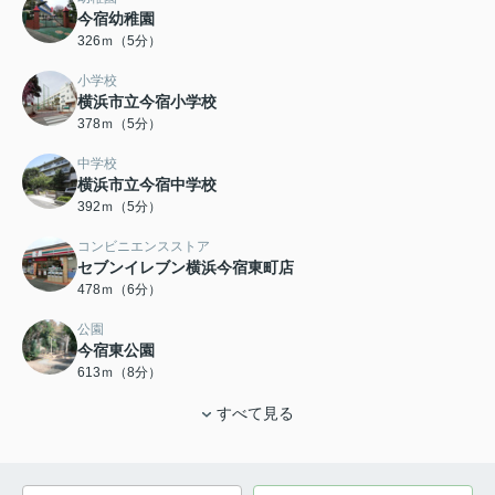
今宿幼稚園
326ｍ（5分）
小学校
横浜市立今宿小学校
378ｍ（5分）
中学校
横浜市立今宿中学校
392ｍ（5分）
コンビニエンスストア
セブンイレブン横浜今宿東町店
478ｍ（6分）
公園
今宿東公園
613ｍ（8分）
すべて見る