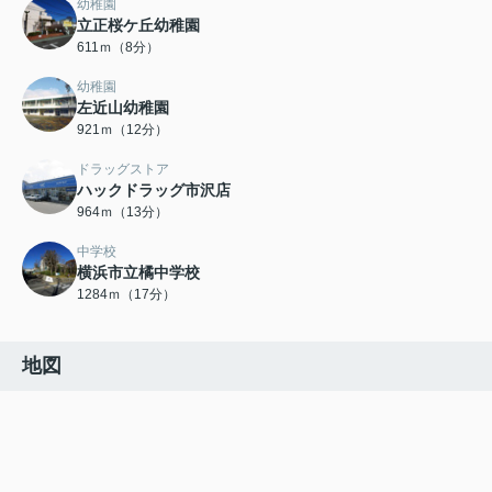
幼稚園
立正桜ケ丘幼稚園
611ｍ（8分）
幼稚園
左近山幼稚園
921ｍ（12分）
ドラッグストア
ハックドラッグ市沢店
964ｍ（13分）
中学校
横浜市立橘中学校
1284ｍ（17分）
地図