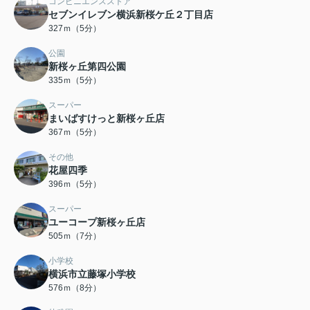
コンビニエンスストア
セブンイレブン横浜新桜ケ丘２丁目店
327ｍ（5分）
公園
新桜ヶ丘第四公園
335ｍ（5分）
スーパー
まいばすけっと新桜ヶ丘店
367ｍ（5分）
その他
花屋四季
396ｍ（5分）
スーパー
ユーコープ新桜ヶ丘店
505ｍ（7分）
小学校
横浜市立藤塚小学校
576ｍ（8分）