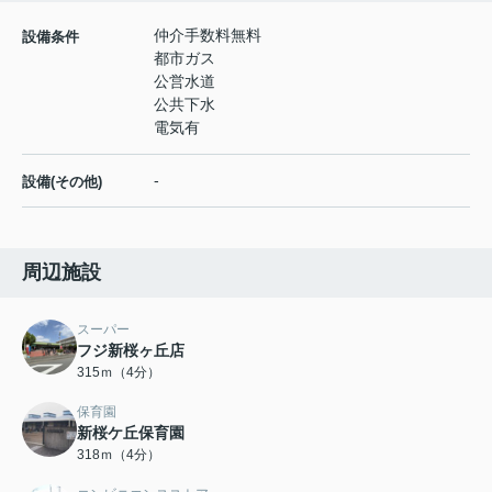
仲介手数料無料
設備条件
都市ガス
公営水道
公共下水
電気有
-
設備(その他)
周辺施設
スーパー
フジ新桜ヶ丘店
315ｍ（4分）
保育園
新桜ケ丘保育園
318ｍ（4分）