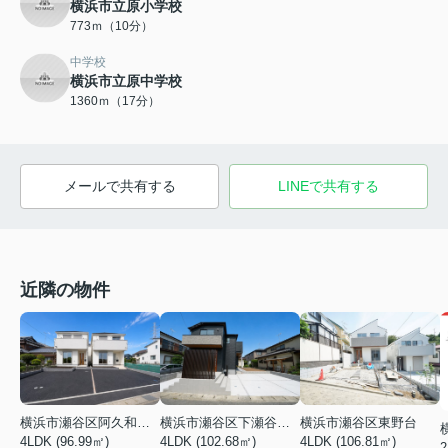
横浜市立原小学校
773ｍ（10分）
中学校
横浜市立原中学校
1360ｍ（17分）
メールで共有する
LINEで共有する
近隣の物件
横浜市瀬谷区阿久和西４丁目
横浜市瀬谷区下瀬谷３丁目
横浜市瀬谷区東野台
4LDK (96.99㎡)
4LDK (102.68㎡)
4LDK (106.81㎡)
2