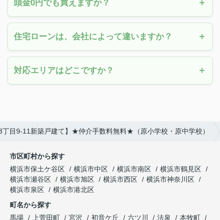
頭金0円でも買えますか？
住宅ローンは、会社によって違いますか？
対応エリアはどこですか？
3丁目9-11新築戸建て】★仲介手数料無料★（原小学校・原中学校）
市区町村から探す
横浜市保土ケ谷区
横浜市中区
横浜市南区
横浜市鶴見区
横浜市瀬谷区
横浜市旭区
横浜市西区
横浜市神奈川区
横浜市泉区
横浜市港北区
町名から探す
馬場
上菅田町
宮沢
初音ケ丘
六ツ川
法泉
本牧町