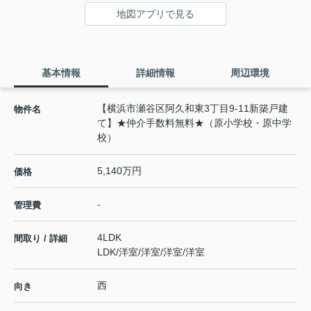
地図アプリで見る
基本情報
詳細情報
周辺環境
【横浜市瀬谷区阿久和東3丁目9-11新築戸建
物件名
て】★仲介手数料無料★（原小学校・原中学
校）
5,140万円
価格
-
管理費
4LDK
間取り / 詳細
LDK
/
洋室
/
洋室
/
洋室
/
洋室
西
向き