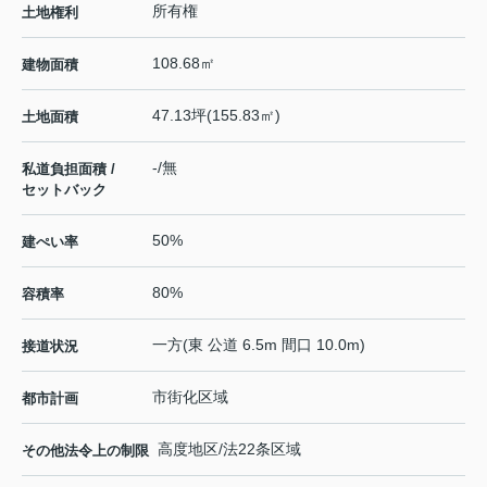
所有権
土地権利
108.68㎡
建物面積
47.13坪(155.83㎡)
土地面積
-/無
私道負担面積 /
セットバック
50%
建ぺい率
80%
容積率
一方(東 公道 6.5m 間口 10.0m)
接道状況
市街化区域
都市計画
高度地区/法22条区域
その他法令上の制限