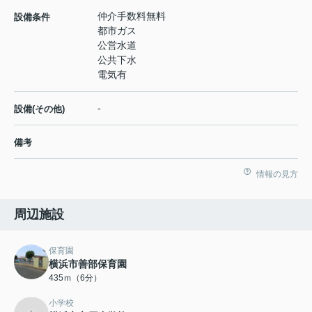
仲介手数料無料
設備条件
都市ガス
公営水道
公共下水
電気有
-
設備(その他)
備考
情報の見方
周辺施設
保育園
横浜市善部保育園
435ｍ（6分）
小学校