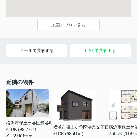
地図アプリで見る
メールで共有する
LINEで共有する
近隣の物件
横浜市保土ケ谷区鎌谷町
横浜市保土ケ
横浜市保土ケ谷区法泉２丁目
4LDK (99.77㎡)
2SLDK (119.0
3LDK (98.41㎡)
4,280