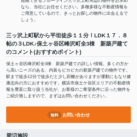
短縮できるブルーライン三ッ沢上町周辺の物件をお求め
なら、当社にお任せください。多種多様な不動産情報を
ご用意しているので、きっとお探しの物件に出会えるで
しょう。
三ッ沢上町駅から平坦徒歩１１分！LDK１７．８
帖の３LDK♪保土ヶ谷区峰沢町全3棟 新築戸建て
のコメント(おすすめポイント)
保土ヶ谷区峰沢町全3棟 新築戸建ての詳しい情報。多くの方か
ら高いニーズのある、内装もピカピカの新築戸建ての物件です。
駅まで徒歩12分で徒歩だと少し距離がありますが運動にもなり健
康志向の方におすすめです。横浜市保土ケ谷区エリアの不動産情
報を豊富に取り扱う当社が、お客様のご希望条件に沿った物件を
ご紹介致しますので、まずはお問い合わせください。
お問い合わせ
無料
周辺施設