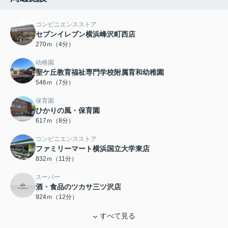
コンビニエンスストア
セブンイレブン横浜峰沢町西店
270ｍ（4分）
幼稚園
聖ケ丘教育福祉専門学校附属育和幼稚園
546ｍ（7分）
保育園
ひかりの風・保育園
617ｍ（8分）
コンビニエンスストア
ファミリーマート横浜国立大学東店
832ｍ（11分）
スーパー
酒・食品のツカサ三ツ沢店
924ｍ（12分）
すべて見る