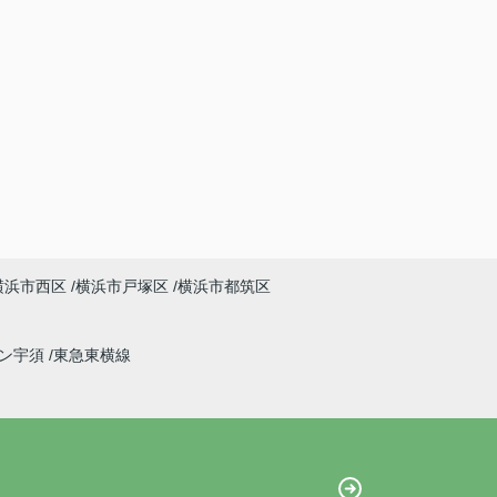
横浜市西区
横浜市戸塚区
横浜市都筑区
イン宇須
東急東横線