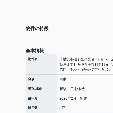
物件の特徴
基本情報
物件名
【横浜市磯子区洋光台6丁目3-44
築戸建て】★仲介手数料無料★（
第四小学校・洋光台第二中学校）
向き
南東
種別/構造
新築一戸建/木造
築年月
2026年2月（新築）
総戸数
3戸