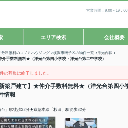
営業時間：9:00～19
索
エリア検索
会社概要
手数料無料のコノミハウジング
横浜市磯子区の物件一覧
洋光台駅
★仲介手数料無料★（洋光台第四小学校・洋光台第二中学校）
件の募集は終了しました。
3棟新築戸建て】★仲介手数料無料★（洋光台第四小
件情報
台」駅徒歩32分
京急本線「杉田」駅徒歩32分