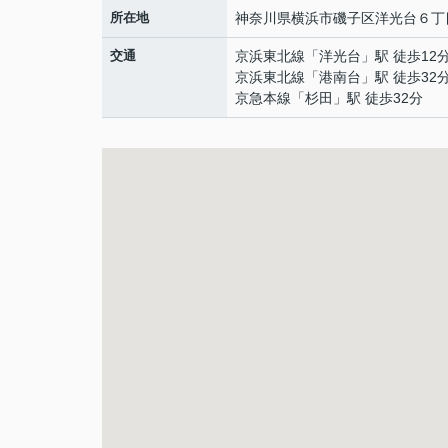
所在地
神奈川県
横浜市磯子区
洋光台
６丁目
交通
京浜東北線
「
洋光台
」駅 徒歩12
京浜東北線
「
港南台
」駅 徒歩32
京急本線
「
杉田
」駅 徒歩32分