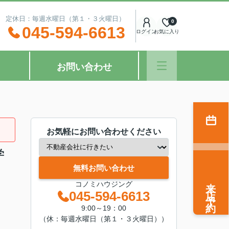
：00 定休日：毎週水曜日（第１・３火曜日）
0
045-594-6613
ログイン
お気に入り
お問い合わせ
お気軽にお問い合わせください
学
無料お問い合わせ
来店予約
コノミハウジング
045-594-6613
9:00～19：00
（休：毎週水曜日（第１・３火曜日））