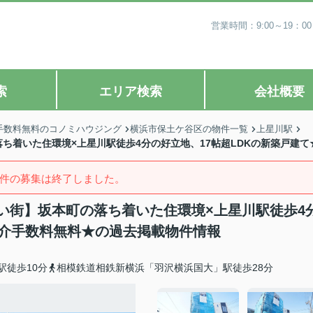
営業時間：9:00～19
索
エリア検索
会社概要
手数料無料のコノミハウジング
横浜市保土ケ谷区の物件一覧
上星川駅
ち着いた住環境×上星川駅徒歩4分の好立地、17帖超LDKの新築戸建て
件の募集は終了しました。
い街】坂本町の落ち着いた住環境×上星川駅徒歩4
仲介手数料無料★の過去掲載物件情報
駅徒歩10分
相模鉄道相鉄新横浜「羽沢横浜国大」駅徒歩28分