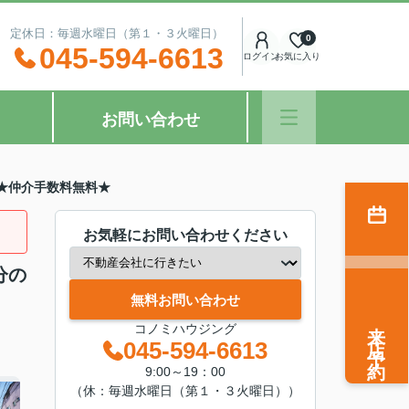
：00 定休日：毎週水曜日（第１・３火曜日）
0
045-594-6613
ログイン
お気に入り
お問い合わせ
★仲介手数料無料★
お気軽にお問い合わせください
分の
無料お問い合わせ
来店予約
コノミハウジング
045-594-6613
9:00～19：00
（休：毎週水曜日（第１・３火曜日））