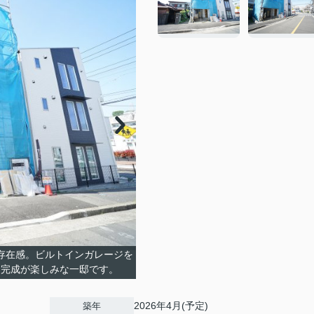
存在感。ビルトインガレージを
。完成が楽しみな一邸です。
2026年4月(予定)
築年