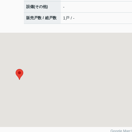
設備(その他)
-
販売戸数 / 総戸数
1戸 / -
Google Ma