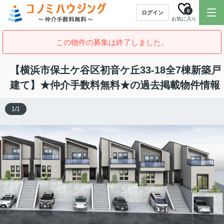
0
ログイン
お気に入り
この物件の募集は終了しました。
【横浜市保土ケ谷区初音ケ丘33-18全7棟新築戸
建て】★仲介手数料無料★の過去掲載物件情報
1
/
1