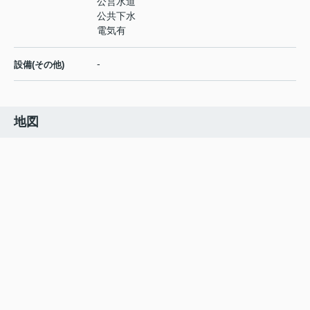
公営水道
公共下水
電気有
-
設備(その他)
地図