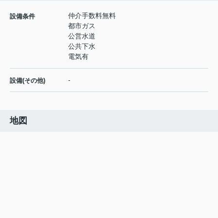
仲介手数料無料
設備条件
都市ガス
公営水道
公共下水
電気有
-
設備(その他)
地図