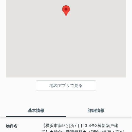
地図アプリで見る
基本情報
詳細情報
【横浜市南区別所7丁目3-4全3棟新築戸建
物件名
て】★仲介手数料無料★（別所小学校・南が