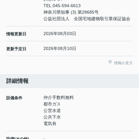
TEL:
045-594-6613
神奈川県知事 (3) 第28685号
公益社団法人 全国宅地建物取引業保証協会
2026年08月03日
情報更新日
2026年08月10日
更新予定日
情報の見方
詳細情報
仲介手数料無料
設備条件
都市ガス
公営水道
公共下水
電気有
-
設備(その他)