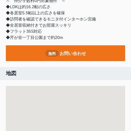
～ 仲介手数料0円対象物件 ～
◆LDKは約16.2帖の広さ
◆各居室5.5帖以上の広さを確保
◆訪問者を確認できるモニタ付インターホン完備
◆全居室収納付きでお部屋スッキリ
◆フラット35S対応
◆芹が谷一丁目公園まで約20m
お問い合わせ
無料
地図