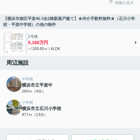
情報の見方
【横浜市南区平楽46-3全2棟新築戸建て】★仲介手数料無料★（石川小学
校・平楽中学校）の他の物件
2号棟
5,180万円
- / 100.65㎡ / 4LDK
周辺施設
中学校
横浜市立平楽中
260ｍ（4分）
小学校
横浜市立石川小学校
977ｍ（13分）