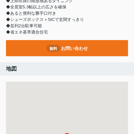
◆上部吹抜の開放感あるダイニング
◆全居室5.3帖以上の広さを確保
◆あると便利な勝手口付き
◆シューズボックス＋SICで玄関すっきり
◆並列2台駐車可能
◆省エネ基準適合住宅
お問い合わせ
無料
地図