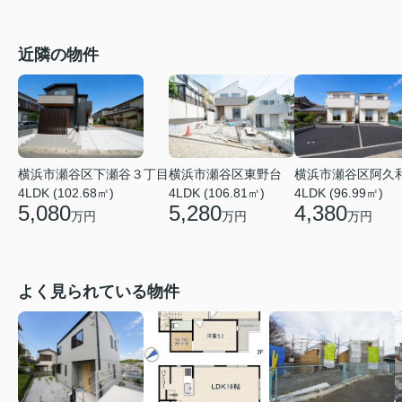
近隣の物件
横浜市瀬谷区下瀬谷３丁目
横浜市瀬谷区東野台
横浜市瀬谷区阿久
4LDK (102.68㎡)
4LDK (106.81㎡)
4LDK (96.99㎡)
5,080
5,280
4,380
万円
万円
万円
よく見られている物件