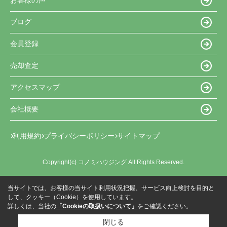
お客様の声
ブログ
会員登録
売却査定
アクセスマップ
会社概要
利用規約
プライバシーポリシー
サイトマップ
Copyright(c) コノミハウジング All Rights Reserved.
当サイトでは、お客様の当サイト利用状況把握、サービス向上検討を目的と
して、クッキー（Cookie）を使用しています。
詳しくは、当社の
「Cookieの取扱いについて」
をご確認ください。
閉じる