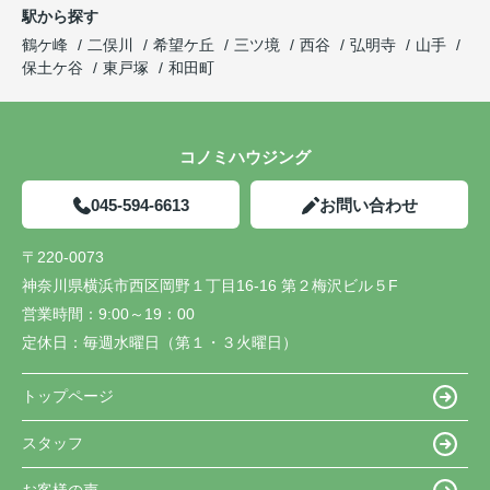
駅から探す
鶴ケ峰
二俣川
希望ケ丘
三ツ境
西谷
弘明寺
山手
保土ケ谷
東戸塚
和田町
コノミハウジング
045-594-6613
お問い合わせ
〒220-0073
神奈川県横浜市西区岡野１丁目16-16 第２梅沢ビル５F
営業時間：
9:00～19：00
定休日：
毎週水曜日（第１・３火曜日）
トップページ
スタッフ