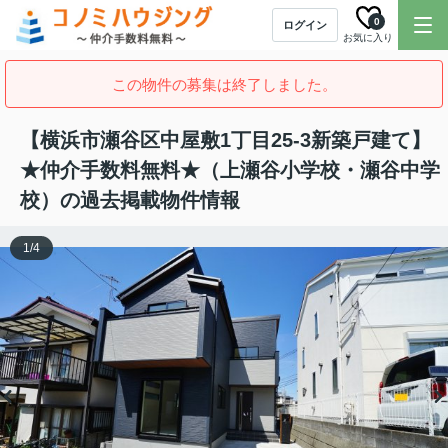
0
ログイン
お気に入り
この物件の募集は終了しました。
【横浜市瀬谷区中屋敷1丁目25-3新築戸建て】
★仲介手数料無料★（上瀬谷小学校・瀬谷中学
校）の過去掲載物件情報
1
/
4