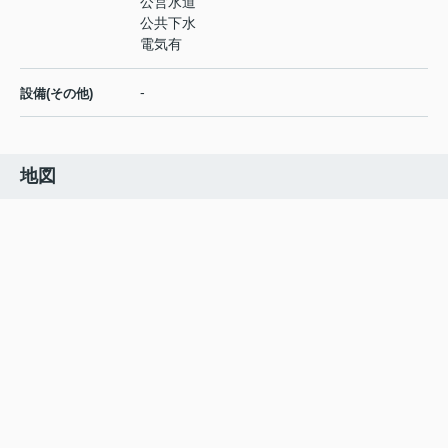
公営水道
公共下水
電気有
-
設備(その他)
地図