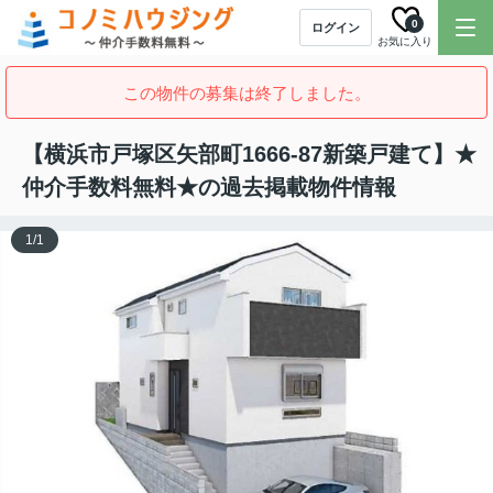
0
ログイン
お気に入り
この物件の募集は終了しました。
【横浜市戸塚区矢部町1666-87新築戸建て】★
仲介手数料無料★の過去掲載物件情報
1
/
1