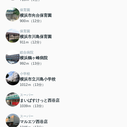
保育園
横浜市向台保育園
900ｍ（12分）
保育園
横浜市川島保育園
911ｍ（12分）
総合病院
横浜鶴ヶ峰病院
992ｍ（13分）
小学校
横浜市立川島小学校
1012ｍ（13分）
スーパー
まいばすけっと西谷店
1039ｍ（13分）
スーパー
マルエツ西谷店