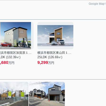
Google Ma
横浜市都筑区加賀原１丁目
横浜市都筑区東山田１丁目
LDK (132.39㎡)
2SLDK (126.69㎡)
,680
9,299
万円
万円