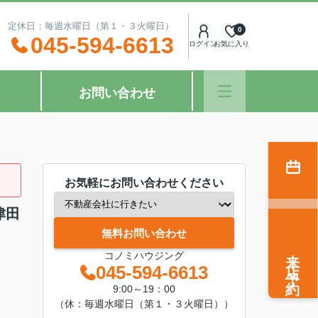
：00 定休日：毎週水曜日（第１・３火曜日）
0
045-594-6613
ログイン
お気に入り
お問い合わせ
お気軽にお問い合わせください
津田
無料お問い合わせ
来店予約
コノミハウジング
045-594-6613
9:00～19：00
（休：毎週水曜日（第１・３火曜日））