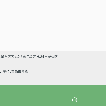
横浜市西区
横浜市戸塚区
横浜市都筑区
イン宇須
東急東横線