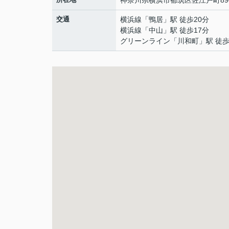
神奈川県
横浜市都筑区
佐江戸町
89
交通
横浜線
「
鴨居
」駅 徒歩20分
横浜線
「
中山
」駅 徒歩17分
グリーンライン
「
川和町
」駅 徒歩