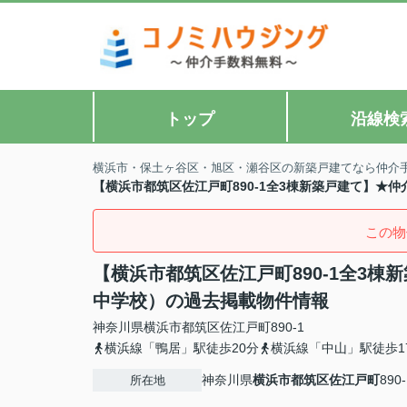
トップ
沿線検
横浜市・保土ヶ谷区・旭区・瀬谷区の新築戸建てなら仲介
【横浜市都筑区佐江戸町890-1全3棟新築戸建て】★
この物
【横浜市都筑区佐江戸町890-1全3
中学校）の過去掲載物件情報
神奈川県
横浜市都筑区
佐江戸町
890-1
横浜線「鴨居」駅徒歩20分
横浜線「中山」駅徒歩1
神奈川県
横浜市都筑区
佐江戸町
890-
所在地