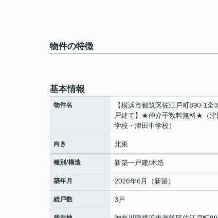
物件の特徴
基本情報
物件名
【横浜市都筑区佐江戸町890-1全
戸建て】★仲介手数料無料★（津
学校・津田中学校）
向き
北東
種別/構造
新築一戸建/木造
築年月
2026年6月（新築）
総戸数
3戸
所在地