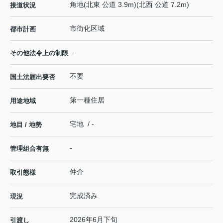
角地(北東 公道 3.9m)(北西 公道 7.2m)
接道状況
市街化区域
都市計画
-
その他法令上の制限
不要
国土法届出要否
第一種住居
用途地域
宅地 / -
地目 / 地勢
-
管理組合有無
仲介
取引態様
完成済み
現況
2026年6月下旬
引渡し