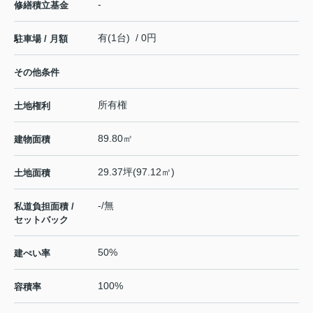
-
修繕積立基金
有(1台) / 0円
駐車場 / 月額
その他条件
所有権
土地権利
89.80㎡
建物面積
29.37坪(97.12㎡)
土地面積
-/無
私道負担面積 /
セットバック
50%
建ぺい率
100%
容積率