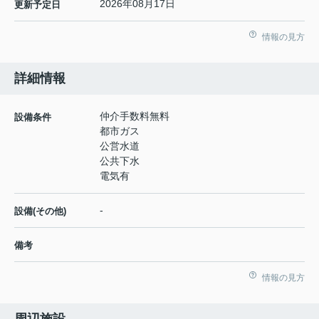
2026年08月17日
更新予定日
情報の見方
詳細情報
仲介手数料無料
設備条件
都市ガス
公営水道
公共下水
電気有
-
設備(その他)
備考
情報の見方