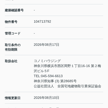
-
建築確認番号
104713792
物件番号
-
管理コード
2026年08月17日
取引条件の
有効期限
コノミハウジング
取扱会社
神奈川県横浜市西区岡野１丁目16-16 第２梅
沢ビル５F
TEL:
045-594-6613
神奈川県知事 (3) 第28685号
公益社団法人 全国宅地建物取引業保証協会
2026年08月10日
情報更新日