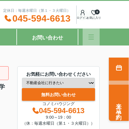
：00 定休日：毎週水曜日（第１・３火曜日）
0
045-594-6613
ログイン
お気に入り
お問い合わせ
お気軽にお問い合わせください
学
無料お問い合わせ
来店予約
コノミハウジング
045-594-6613
9:00～19：00
（休：毎週水曜日（第１・３火曜日））