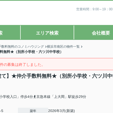
営業時間：9:00～19
索
エリア検索
会社概要
手数料無料のコノミハウジング
横浜市南区の物件一覧
数料無料★（別所小学校・六ツ川中学校）
件の募集は終了しました。
戸建て】★仲介手数料無料★（別所小学校・六ツ川中
小学校入口」停歩4分
京急本線「上大岡」駅徒歩29分
-5
2026年3月(新築)
築年