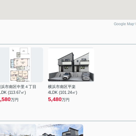
Google Ma
横浜市南区中里４丁目
横浜市南区平楽
LDK (113.67㎡)
4LDK (101.24㎡)
,580
5,480
万円
万円