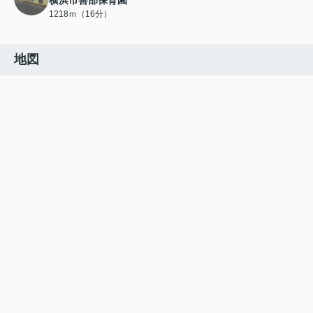
横浜市善部保育園
1218ｍ（16分）
地図