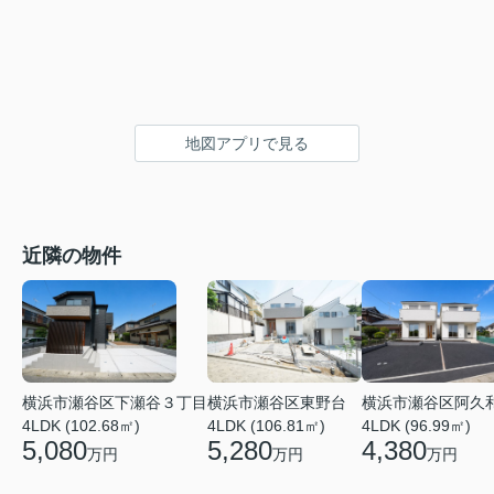
地図アプリで見る
近隣の物件
横浜市瀬谷区下瀬谷３丁目
横浜市瀬谷区東野台
横浜市瀬谷区阿久
4LDK (102.68㎡)
4LDK (106.81㎡)
4LDK (96.99㎡)
5,080
5,280
4,380
万円
万円
万円