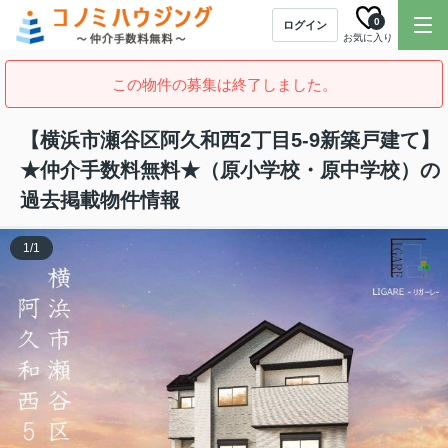
0
ログイン
お気に入り
この物件の募集は終了しました。
【横浜市瀬谷区阿久和西2丁目5-9新築戸建て】
★仲介手数料無料★（原小学校・原中学校）の
過去掲載物件情報
1
/
1