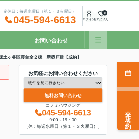
：00 定休日：毎週水曜日（第１・３火曜日）
0
045-594-6613
ログイン
お気に入り
お問い合わせ
保土ヶ谷区霞台全２棟 新築戸建【成約】
お気軽にお問い合わせください
無料お問い合わせ
コノミハウジング
来店予約
045-594-6613
9:00～19：00
（休：毎週水曜日（第１・３火曜日））