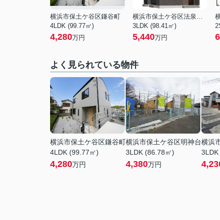
横浜市保土ケ谷区鎌谷町
横浜市保土ケ谷区法泉２丁目
4LDK (99.77㎡)
3LDK (98.41㎡)
2
4,280
5,440
6
万円
万円
よく見られている物件
横浜市保土ケ谷区鎌谷町
横浜市保土ケ谷区明神台
横浜
4LDK (99.77㎡)
3LDK (86.78㎡)
3LDK
4,280
4,380
4,23
万円
万円