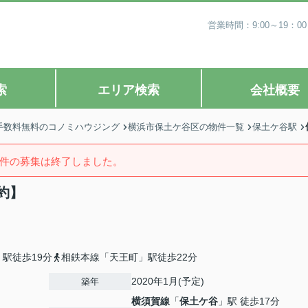
営業時間：9:00～19
索
エリア検索
会社概要
手数料無料のコノミハウジング
横浜市保土ケ谷区の物件一覧
保土ケ谷駅
件の募集は終了しました。
約】
駅徒歩19分
相鉄本線「天王町」駅徒歩22分
2020年1月(予定)
築年
横須賀線
「
保土ケ谷
」駅 徒歩17分