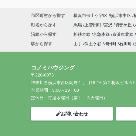
市区町村から探す
横浜市保土ケ谷区
横浜市中区
町名から探す
馬場
上菅田町
宮沢
初音ケ丘
沿線から探す
相鉄本線
京急本線
京浜東北線
駅から探す
山手
保土ケ谷
和田町
石川町
コノミハウジング
〒220-0073
神奈川県横浜市西区岡野１丁目16-16 第２梅沢ビル５F
営業時間：
9:00～19：00
定休日：
毎週水曜日（第１・３火曜日）
お問い合わせ