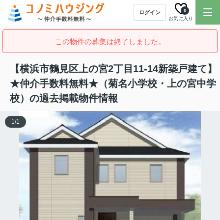
0
ログイン
お気に入り
この物件の募集は終了しました。
【横浜市鶴見区上の宮2丁目11-14新築戸建て】
★仲介手数料無料★（菊名小学校・上の宮中学
校）の過去掲載物件情報
1
/
1