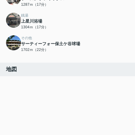
1287ｍ（17分）
銭湯
上星川浴場
1304ｍ（17分）
その他
サーティーフォー保土ケ谷球場
1702ｍ（22分）
地図