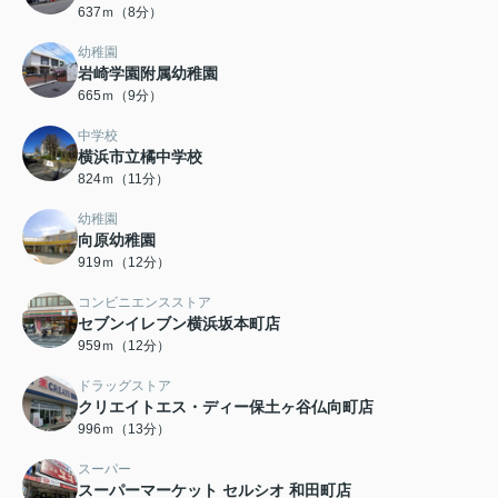
637ｍ（8分）
幼稚園
岩崎学園附属幼稚園
665ｍ（9分）
中学校
横浜市立橘中学校
824ｍ（11分）
幼稚園
向原幼稚園
919ｍ（12分）
コンビニエンスストア
セブンイレブン横浜坂本町店
959ｍ（12分）
ドラッグストア
クリエイトエス・ディー保土ヶ谷仏向町店
996ｍ（13分）
スーパー
スーパーマーケット セルシオ 和田町店