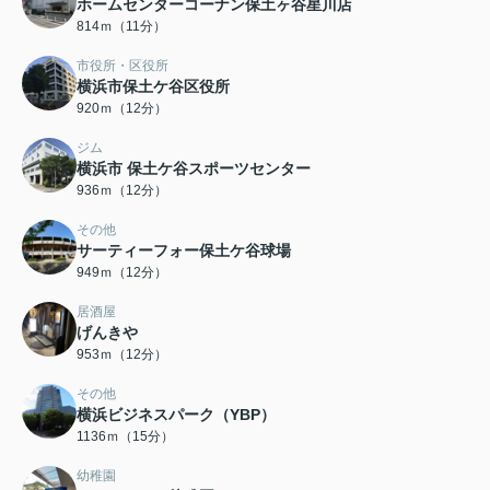
ホームセンターコーナン保土ヶ谷星川店
814ｍ（11分）
市役所・区役所
横浜市保土ケ谷区役所
920ｍ（12分）
ジム
横浜市 保土ケ谷スポーツセンター
936ｍ（12分）
その他
サーティーフォー保土ケ谷球場
949ｍ（12分）
居酒屋
げんきや
953ｍ（12分）
その他
横浜ビジネスパーク（YBP）
1136ｍ（15分）
幼稚園