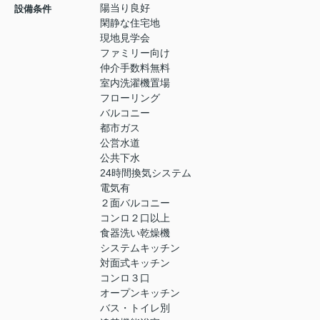
陽当り良好
設備条件
閑静な住宅地
現地見学会
ファミリー向け
仲介手数料無料
室内洗濯機置場
フローリング
バルコニー
都市ガス
公営水道
公共下水
24時間換気システム
電気有
２面バルコニー
コンロ２口以上
食器洗い乾燥機
システムキッチン
対面式キッチン
コンロ３口
オープンキッチン
バス・トイレ別