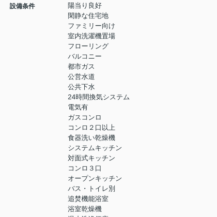
陽当り良好
設備条件
閑静な住宅地
ファミリー向け
室内洗濯機置場
フローリング
バルコニー
都市ガス
公営水道
公共下水
24時間換気システム
電気有
ガスコンロ
コンロ２口以上
食器洗い乾燥機
システムキッチン
対面式キッチン
コンロ３口
オープンキッチン
バス・トイレ別
追焚機能浴室
浴室乾燥機