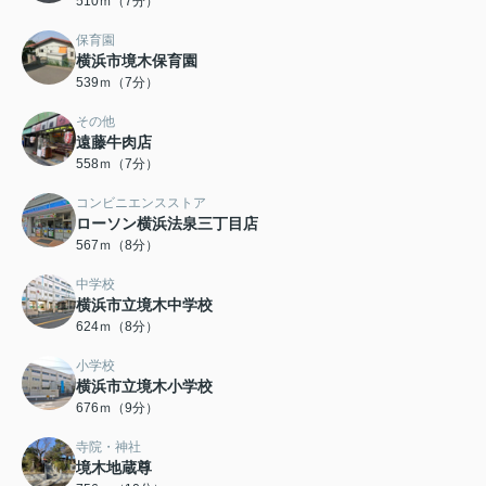
510ｍ（7分）
保育園
横浜市境木保育園
539ｍ（7分）
その他
遠藤牛肉店
558ｍ（7分）
コンビニエンスストア
ローソン横浜法泉三丁目店
567ｍ（8分）
中学校
横浜市立境木中学校
624ｍ（8分）
小学校
横浜市立境木小学校
676ｍ（9分）
寺院・神社
境木地蔵尊