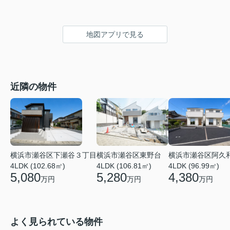
地図アプリで見る
近隣の物件
横浜市瀬谷区下瀬谷３丁目
横浜市瀬谷区東野台
横浜市瀬谷区阿久
4LDK (102.68㎡)
4LDK (106.81㎡)
4LDK (96.99㎡)
5,080
5,280
4,380
万円
万円
万円
よく見られている物件