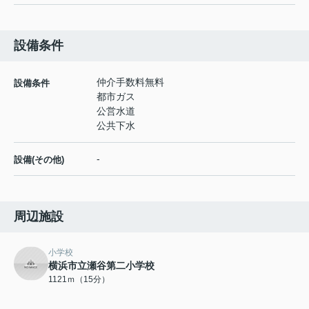
設備条件
仲介手数料無料
設備条件
都市ガス
公営水道
公共下水
-
設備(その他)
周辺施設
小学校
横浜市立瀬谷第二小学校
1121ｍ（15分）