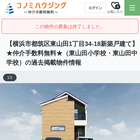
0
ログイン
お気に入り
この物件の募集は終了しました。
【横浜市都筑区東山田1丁目34-18新築戸建て】
★仲介手数料無料★（東山田小学校・東山田中
学校）の過去掲載物件情報
1
/
1