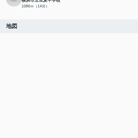
横浜市立生麦中学校
1086ｍ（14分）
地図