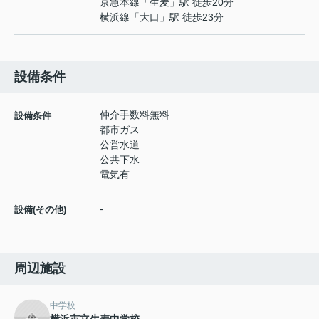
京急本線
「
生麦
」駅 徒歩20分
横浜線
「
大口
」駅 徒歩23分
設備条件
仲介手数料無料
設備条件
都市ガス
公営水道
公共下水
電気有
-
設備(その他)
周辺施設
中学校