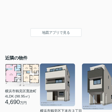
地図アプリで見る
近隣の物件
横浜市鶴見区寛政町
4LDK (98.95㎡)
4,690
万円
横浜市鶴見区下末吉３丁目