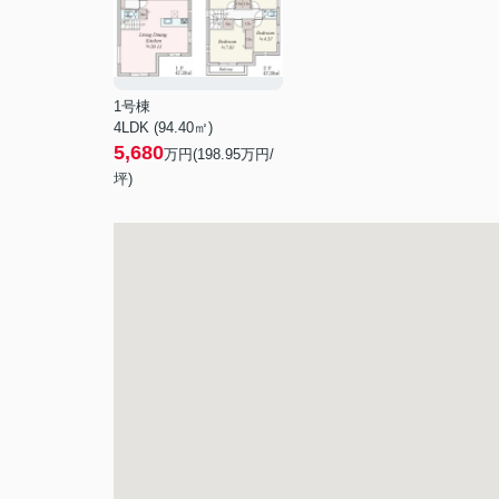
1号棟
4LDK (94.40㎡)
5,680
万円(
198.95
万円/
坪)