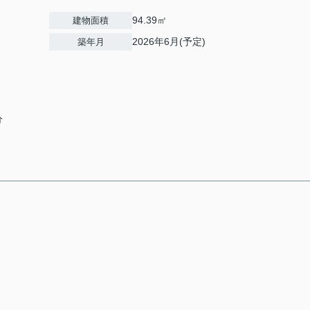
94.39㎡
建物面積
2026年6月(予定)
築年月
分