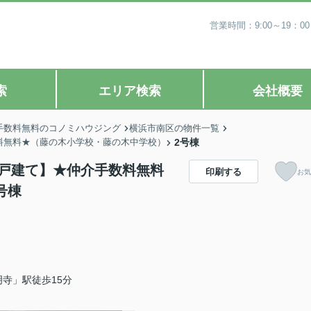
営業時間：9:00～19
索
エリア検索
会社概要
手数料無料のコノミハウジング
横浜市南区の物件一覧
数料無料★（藤の木小学校・藤の木中学校）
2号棟
築戸建て】★仲介手数料無料
印刷する
お気
号棟
寺」駅徒歩15分