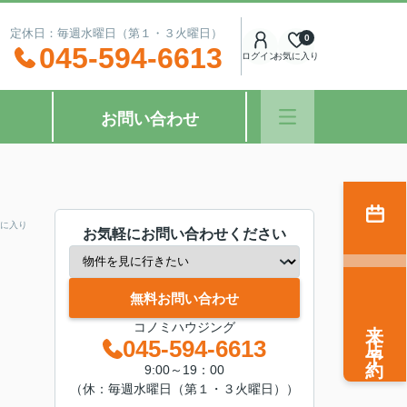
：00 定休日：毎週水曜日（第１・３火曜日）
0
045-594-6613
ログイン
お気に入り
お問い合わせ
に入り
お気軽にお問い合わせください
無料お問い合わせ
来店予約
コノミハウジング
045-594-6613
9:00～19：00
（休：毎週水曜日（第１・３火曜日））