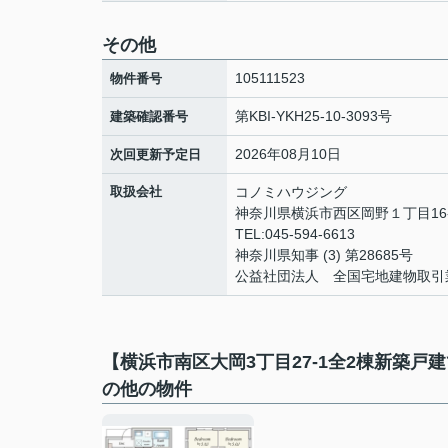
その他
105111523
物件番号
第KBI-YKH25-10-3093号
建築確認番号
2026年08月10日
次回更新予定日
取扱会社
コノミハウジング
神奈川県横浜市西区岡野１丁目16-
TEL:045-594-6613
神奈川県知事 (3) 第28685号
公益社団法人 全国宅地建物取引
【横浜市南区大岡3丁目27-1全2棟新築
の他の物件