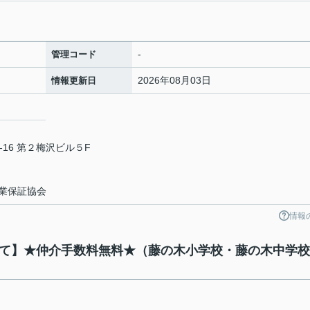
-
管理コード
2026年08月03日
情報更新日
16 第２梅沢ビル５F
業保証協会
情報
戸建て】★仲介手数料無料★（藤の木小学校・藤の木中学