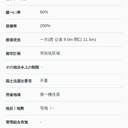
60%
建ぺい率
200%
容積率
一方(西 公道 8.0m 間口 11.5m)
接道状況
市街化区域
都市計画
-
その他法令上の制限
不要
国土法届出要否
第一種住居
用途地域
宅地 / -
地目 / 地勢
-
管理組合有無