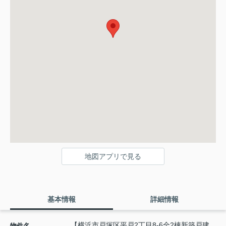
地図アプリで見る
基本情報
詳細情報
【横浜市戸塚区平戸2丁目8-6全2棟新築戸建
物件名