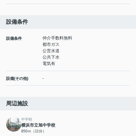
設備条件
仲介手数料無料
設備条件
都市ガス
公営水道
公共下水
電気有
-
設備(その他)
周辺施設
中学校
横浜市立旭中学校
850ｍ（11分）