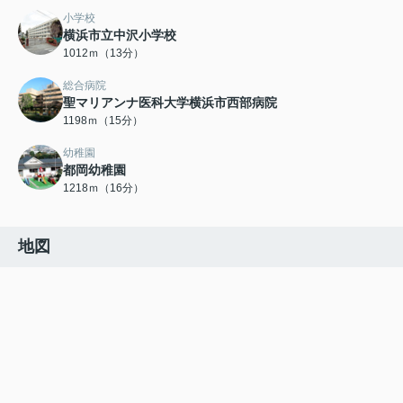
小学校
横浜市立中沢小学校
1012ｍ（13分）
総合病院
聖マリアンナ医科大学横浜市西部病院
1198ｍ（15分）
幼稚園
都岡幼稚園
1218ｍ（16分）
地図