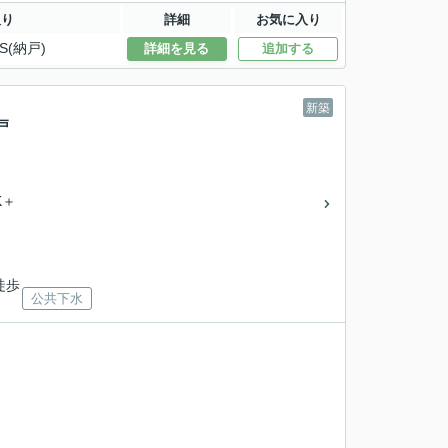
取り
詳細
お気に入り
S(納戸)
詳細を見る
追加する
新築
戸
K＋
徒歩
公共下水