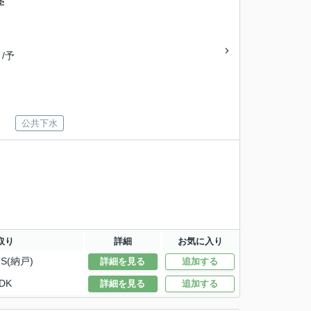
学
 /予
公共下水
取り
詳細
お気に入り
S(納戸)
詳細を見る
追加する
DK
詳細を見る
追加する