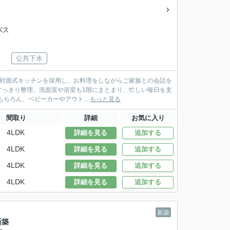
バス
公共下水
せる対面式キッチンを採用し、お料理をしながらご家族との会話を
すっきり整理。洗面室や浴室も1階にまとまり、忙しい毎日を支
を備え、靴はもちろん、ベビーカーやアウト...
もっと見る
間取り
詳細
お気に入り
4LDK
詳細を見る
追加する
4LDK
詳細を見る
追加する
4LDK
詳細を見る
追加する
4LDK
詳細を見る
追加する
新築
新築