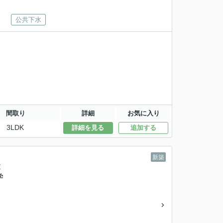
公共下水
間取り
詳細
お気に入り
3LDK
詳細を見る
追加する
新築
建
学