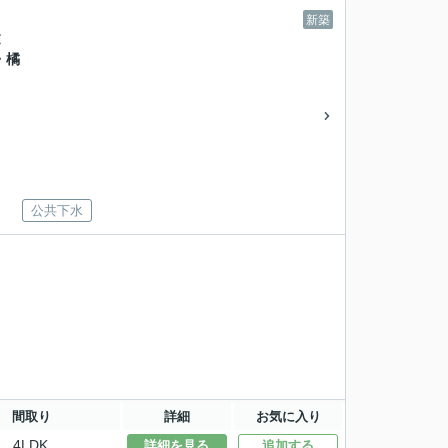
新築
建
・橘
公共下水
間取り
詳細
お気に入り
4LDK
詳細を見る
追加する