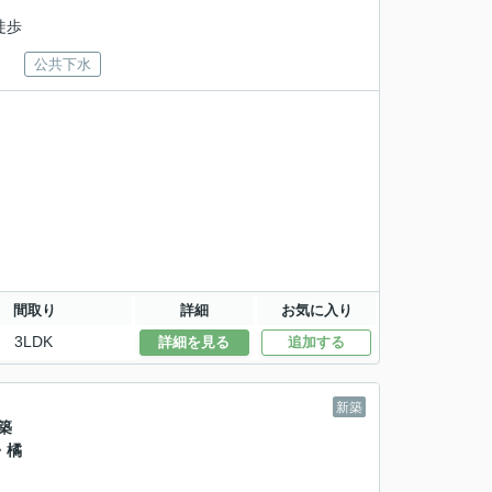
徒歩
公共下水
間取り
詳細
お気に入り
3LDK
詳細を見る
追加する
新築
築
・橘