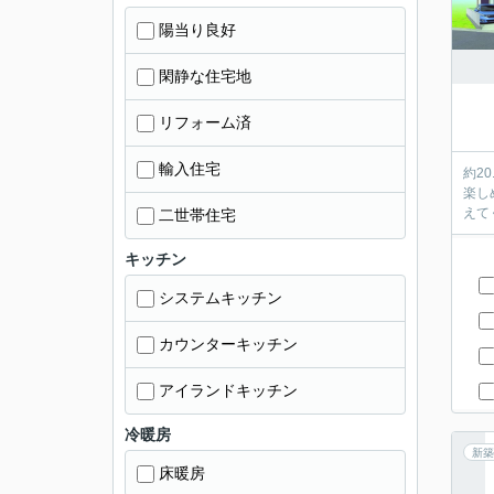
陽当り良好
閑静な住宅地
リフォーム済
輸入住宅
約2
楽し
二世帯住宅
キッチン
システムキッチン
カウンターキッチン
アイランドキッチン
冷暖房
新築
床暖房