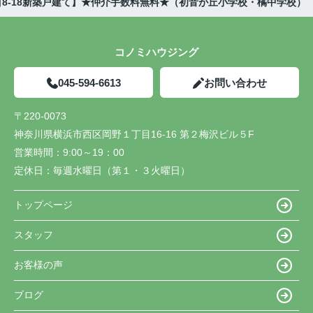
8-18新築戸建て】★仲介手数料無料★（初音が丘小学校・橘中学校）
コノミハウジング
045-594-6613
お問い合わせ
〒220-0073
神奈川県横浜市西区岡野１丁目16-16 第２梅沢ビル５F
営業時間：
9:00～19：00
定休日：
毎週水曜日（第１・３火曜日）
トップページ
スタッフ
お客様の声
ブログ