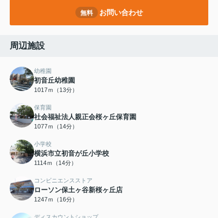
お問い合わせ
無料
周辺施設
幼稚園
初音丘幼稚園
1017ｍ（13分）
保育園
社会福祉法人親正会桜ヶ丘保育園
1077ｍ（14分）
小学校
横浜市立初音が丘小学校
1114ｍ（14分）
コンビニエンスストア
ローソン保土ヶ谷新桜ヶ丘店
1247ｍ（16分）
ディスカウントショップ