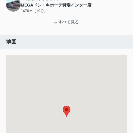
MEGAドン・キホーテ狩場インター店
1470ｍ（19分）
すべて見る
地図