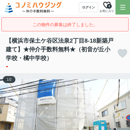
0
ログイン
お気に入り
この物件の募集は終了しました。
【横浜市保土ケ谷区法泉2丁目8-18新築戸
建て】★仲介手数料無料★（初音が丘小
学校・橘中学校）
-
1
/
2