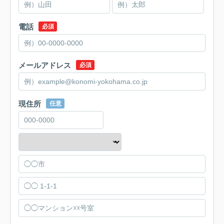
電話
必須
メールアドレス
必須
現住所
任意