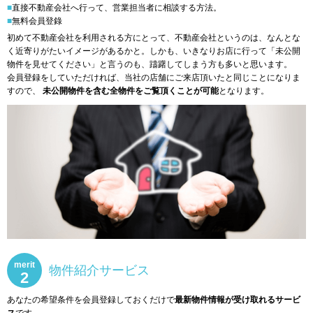
■直接不動産会社へ行って、営業担当者に相談する方法。
■無料会員登錄
初めて不動産会社を利用される方にとって、不動産会社というのは、なんとな
く近寄りがたいイメージがあるかと。しかも、いきなりお店に行って「未公開
物件を見せてください」と言うのも、躊躇してしまう方も多いと思います。
会員登録をしていただければ、当社の店舗にご来店頂いたと同じことになりま
すので、
未公開物件を含む全物件をご覧頂くことが可能
となります。
merit
物件紹介サービス
2
あなたの希望条件を会員登録しておくだけで
最新物件情報が受け取れるサービ