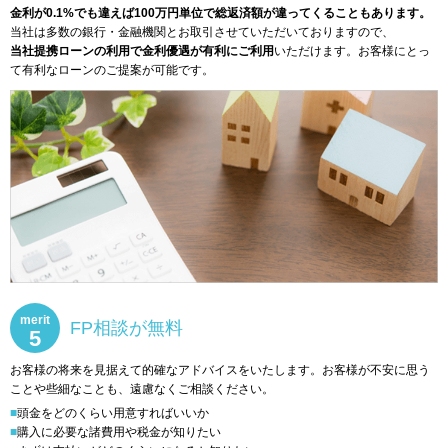
金利が0.1%でも違えば100万円単位で総返済額が違ってくることもあります。
当社は多数の銀行・金融機関とお取引させていただいておりますので、
当社提携ローンの利用で金利優遇が有利にご利用
いただけます。お客様にとっ
て有利なローンのご提案が可能です。
merit
FP相談が無料
5
お客様の将来を見据えて的確なアドバイスをいたします。お客様が不安に思う
ことや些細なことも、遠慮なくご相談ください。
■頭金をどのくらい用意すればいいか
■購入に必要な諸費用や税金が知りたい