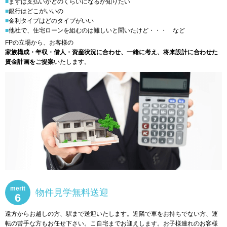
■まずは支払いがどのくらいになるか知りたい
■銀行はどこがいいの
■金利タイプはどのタイプがいい
■他社で、住宅ローンを組むのは難しいと聞いたけど・・・ など
FPの立場から、お客様の
家族構成・年収・借人・資産状況に合わせ、一緒に考え、将来設計に合わせた
資金計画をご提案
いたします。
merit
物件見学無料送迎
6
遠方からお越しの方、駅まで送迎いたします。近隣で車をお持ちでない方、運
転の苦手な方もお任せ下さい。こ自宅までお迎えします。お子様連れのお客様