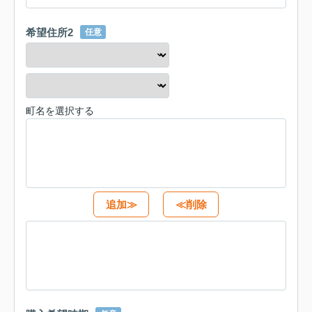
希望住所2
任意
町名を選択する
追加≫
≪削除