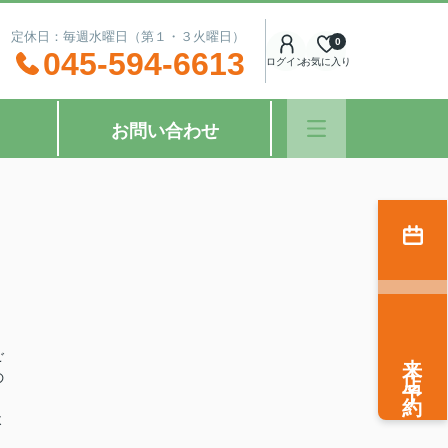
：00 定休日：毎週水曜日（第１・３火曜日）
0
045-594-6613
ログイン
お気に入り
お問い合わせ
来店予約
ご
の
よ