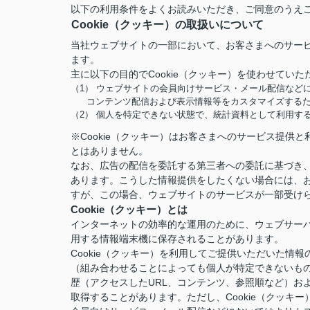
以下の利用条件をよくお読みいただき、ご同意のうえ
Cookie（クッキー）の取扱いについて
当社ウェブサイトの一部において、お客さまへのサービ
ます。
主に以下の目的でCookie（クッキー）を使わせていた
（1） ウェブサイトの会員向けサービス・メール配信など
コンテンツ配信および表示情報等をカスタマイズする
（2） 個人を特定できない状態で、統計資料として利用す
※Cookie（クッキー）はお客さまへのサービス提
とはありません。
なお、広告の配信を委託する第三者への委託に基づき、
あります。こうした情報提供をしたくない場合には、お
すが、この場合、ウェブサイトのサービスが一部受け
Cookie（クッキー）とは
インターネットの効率的な運用のために、ウェブサー
用する情報端末機に保存されることがあります。
Cookie（クッキー）を利用してご提供いただいた
（組み合わせることによっても個人が特定できないも
歴（アクセスしたURL、コンテンツ、参照順など）お
取得することがあります。ただし、Cookie（クッ