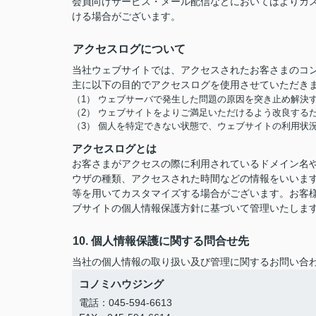
会員向けサービス・メール配信などにおいてはよりカ
ける場合がございます。
アクセスログについて
当社ウェブサイトでは、アクセスされたお客さまのコ
主に以下の目的でアクセスログを使用させていただき
（1） ウェブサーバで発生した問題の原因を突き止め解決
（2） ウェブサイトをよりご満足いただけるよう改良する
（3） 個人を特定できない状態で、ウェブサイトの利用状
アクセスログとは
お客さまがアクセスの際に利用されているドメイン名や
ウザの種類、アクセスされた時間などの情報をいいま
等を用いてカスタマイズする場合がございます。お客
ブサイトの個人情報保護方針に基づいて管理いたしま
10. 個人情報保護に関する問合せ先
当社の個人情報の取り扱い及び管理に関するお問い合
コノミハウジング
電話：045-594-6613