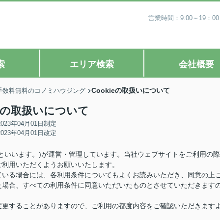
営業時間：9:00～19
索
エリア検索
会社概要
Cookieの取扱いについて
手数料無料のコノミハウジング
ieの取扱いについて
2023年04月01日制定
2023年04月01日改定
といいます。)が運営・管理しています。当社ウェブサイトをご利用の際
ご利用いただくようお願いいたします。
ている場合には、各利用条件についてもよくお読みいただき、同意の上
た場合、すべての利用条件に同意いただいたものとさせていただきます
変更することがありますので、ご利用の都度内容をご確認いただきます