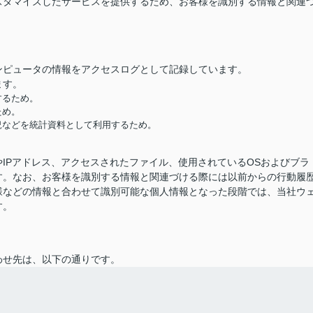
スタマイズしたサービスを提供するため、お客様を識別する情報と関連
ンピュータの情報をアクセスログとして記録しています。
ます。
するため。
ため。
況などを統計資料として利用するため。
IPアドレス、アクセスされたファイル、使用されているOSおよびブラ
す。なお、お客様を識別する情報と関連づける際には以前からの行動履
様などの情報と合わせて識別可能な個人情報となった段階では、当社ウ
す。
わせ先は、以下の通りです。