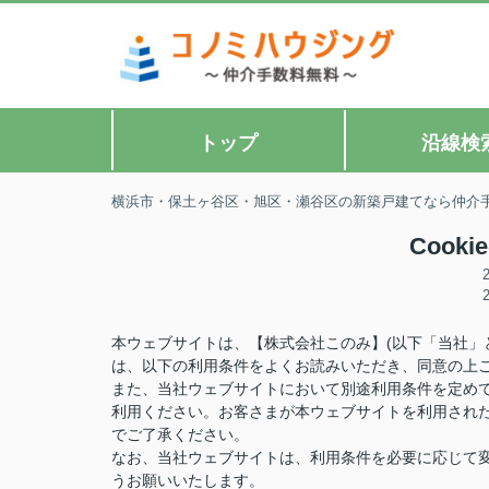
トップ
沿線検
横浜市・保土ヶ谷区・旭区・瀬谷区の新築戸建てなら仲介
Cook
本ウェブサイトは、【株式会社このみ】(以下「当社」
は、以下の利用条件をよくお読みいただき、同意の上
また、当社ウェブサイトにおいて別途利用条件を定め
利用ください。お客さまが本ウェブサイトを利用され
でご了承ください。
なお、当社ウェブサイトは、利用条件を必要に応じて
うお願いいたします。