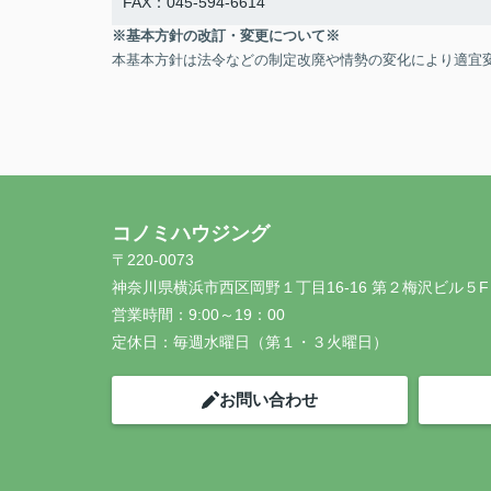
FAX：045-594-6614
※基本方針の改訂・変更について※
本基本方針は法令などの制定改廃や情勢の変化により適宜
コノミハウジング
〒220-0073
神奈川県横浜市西区岡野１丁目16-16 第２梅沢ビル５F
営業時間：
9:00～19：00
定休日：
毎週水曜日（第１・３火曜日）
お問い合わせ