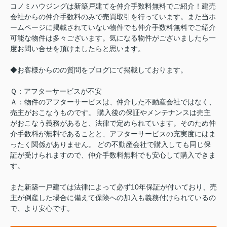
コノミハウジングは新築戸建てを仲介手数料無料でご紹介！建売
会社からの仲介手数料のみで売買取引を行っています。また当ホ
ームページに掲載されていない物件でも仲介手数料無料でご紹介
可能な物件は多々ございます。気になる物件がございましたら一
度お問い合せを頂けましたらと思います。
◆お客様からのの質問をブログにて掲載しております。
Ｑ：アフターサービスが不安
Ａ：物件のアフターサービスは、仲介した不動産会社ではなく、
売主がおこなうものです。 購入後の保証やメンテナンスは売主
がおこなう義務があると、法律で定められています。そのため仲
介手数料が無料であることと、アフターサービスの充実度にはま
ったく関係がありません。 どの不動産会社で購入しても同じ保
証が受けられますので、仲介手数料無料でも安心して購入できま
す。
また新築一戸建ては法律によって必ず10年保証が付いており、売
主が倒産した場合に備えて保険への加入も義務付けられているの
で、より安心です。