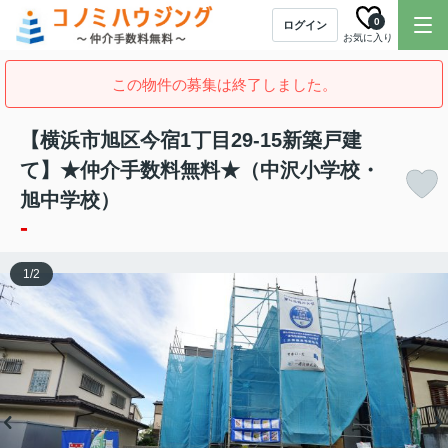
0
ログイン
お気に入り
この物件の募集は終了しました。
【横浜市旭区今宿1丁目29-15新築戸建
て】★仲介手数料無料★（中沢小学校・
旭中学校）
-
1
/
2