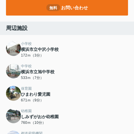
お問い合わせ
無料
周辺施設
小学校
横浜市立中沢小学校
172ｍ（3分）
中学校
横浜市立旭中学校
533ｍ（7分）
保育園
ひまわり愛児園
671ｍ（9分）
幼稚園
しみずがおか幼稚園
760ｍ（10分）
都道府県機関