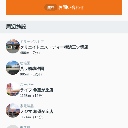
お問い合わせ
無料
周辺施設
ドラッグストア
クリエイトエス・ディー横浜三ツ境店
486ｍ（7分）
幼稚園
八ッ橋幼稚園
905ｍ（12分）
スーパー
ライフ 希望が丘店
1158ｍ（15分）
家電製品
ノジマ 希望が丘店
1174ｍ（15分）
中学校