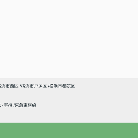
横浜市西区
横浜市戸塚区
横浜市都筑区
イン宇須
東急東横線