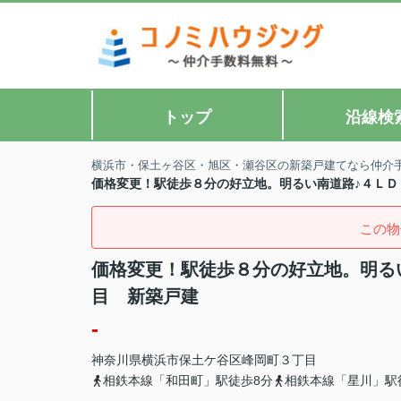
トップ
沿線検
横浜市・保土ヶ谷区・旭区・瀬谷区の新築戸建てなら仲介
価格変更！駅徒歩８分の好立地。明るい南道路♪４ＬＤ
この物
価格変更！駅徒歩８分の好立地。明る
目 新築戸建
-
神奈川県
横浜市保土ケ谷区
峰岡町
３丁目
相鉄本線「和田町」駅徒歩8分
相鉄本線「星川」駅