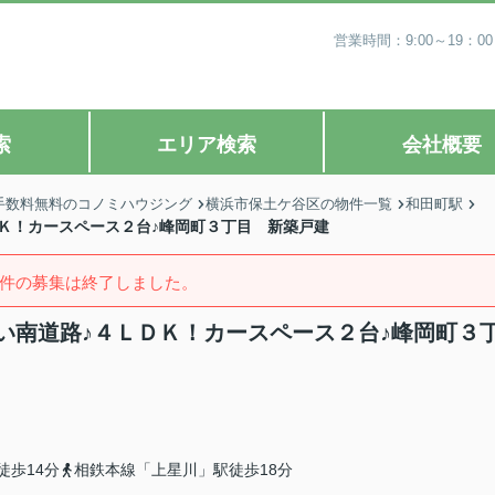
営業時間：9:00～19
索
エリア検索
会社概要
手数料無料のコノミハウジング
横浜市保土ケ谷区の物件一覧
和田町駅
Ｋ！カースペース２台♪峰岡町３丁目 新築戸建
件の募集は終了しました。
い南道路♪４ＬＤＫ！カースペース２台♪峰岡町３
徒歩14分
相鉄本線「上星川」駅徒歩18分