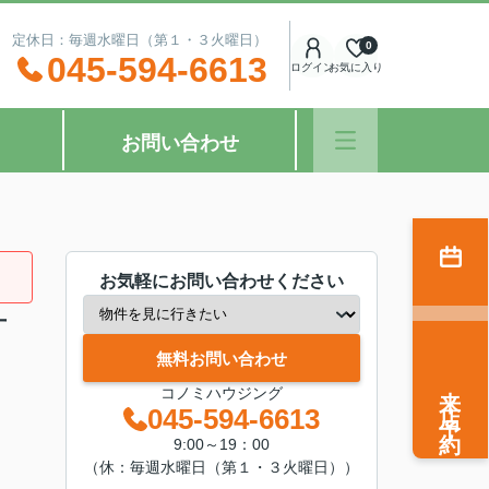
：00 定休日：毎週水曜日（第１・３火曜日）
0
045-594-6613
ログイン
お気に入り
お問い合わせ
お気軽にお問い合わせください
丁
無料お問い合わせ
来店予約
コノミハウジング
045-594-6613
9:00～19：00
（休：毎週水曜日（第１・３火曜日））