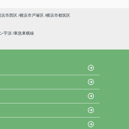
横浜市西区
横浜市戸塚区
横浜市都筑区
イン宇須
東急東横線