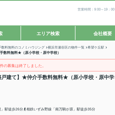
営業時間：9:00～19
索
エリア検索
会社概要
手数料無料のコノミハウジング
横浜市瀬谷区の物件一覧
希望ケ丘駅
介手数料無料★（原小学校・原中学校）
件の募集は終了しました。
新築戸建て】★仲介手数料無料★（原小学校・原中学
」駅徒歩26分
相鉄いずみ野線「南万騎が原」駅徒歩35分