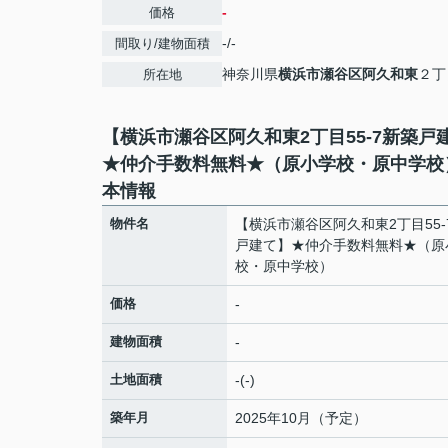
-
価格
-/-
間取り/建物面積
神奈川県
横浜市瀬谷区
阿久和東
２丁
所在地
【横浜市瀬谷区阿久和東2丁目55-7新築戸
★仲介手数料無料★（原小学校・原中学校
本情報
物件名
【横浜市瀬谷区阿久和東2丁目55-
戸建て】★仲介手数料無料★（原
校・原中学校）
価格
-
建物面積
-
土地面積
-(-)
築年月
2025年10月（予定）