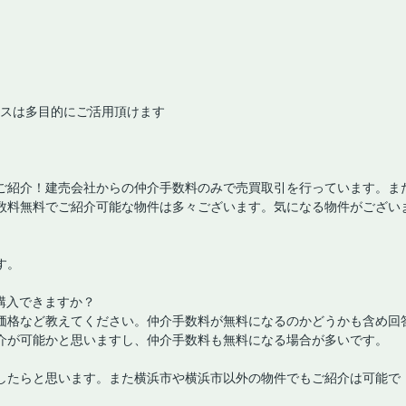
ースは多目的にご活用頂けます
ご紹介！建売会社からの仲介手数料のみで売買取引を行っています。ま
数料無料でご紹介可能な物件は多々ございます。気になる物件がござい
す。
購入できますか？
価格など教えてください。仲介手数料が無料になるのかどうかも含め回
介が可能かと思いますし、仲介手数料も無料になる場合が多いです。
したらと思います。また横浜市や横浜市以外の物件でもご紹介は可能で